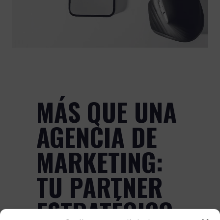
MÁS QUE UNA
AGENCIA DE
MARKETING:
TU PARTNER
ESTRATÉGICO