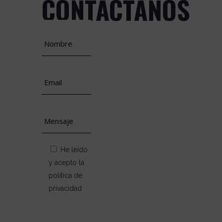
CONTÁCTANOS
He leído
y acepto la
política de
privacidad