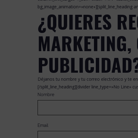
bg_image_animation=»none»][split_line_heading a
¿QUIERES RE
MARKETING,
PUBLICIDAD
Déjanos tu nombre y tu correo electrónico y te e
[/split_line_heading][divider line_type=»No Line» 
Nombre
Email