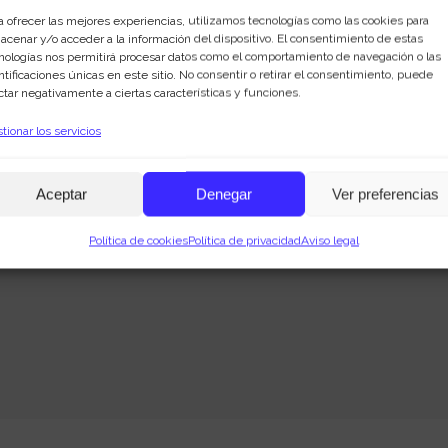
a ofrecer las mejores experiencias, utilizamos tecnologías como las cookies para
acenar y/o acceder a la información del dispositivo. El consentimiento de estas
nologías nos permitirá procesar datos como el comportamiento de navegación o las
ntificaciones únicas en este sitio. No consentir o retirar el consentimiento, puede
ctar negativamente a ciertas características y funciones.
tionar los servicios
Aceptar
Denegar
Ver preferencias
Política de cookies
Política de privacidad
Aviso legal