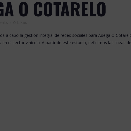
GA O COTARELO
ents
0
Likes
 a cabo la gestión integral de redes sociales para Adega O Cotarelo,
 el sector vinícola. A partir de este estudio, definimos las líneas de