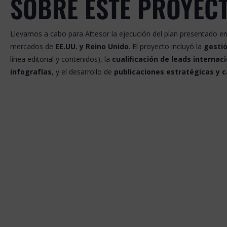
SOBRE ESTE PROYEC
Llevamos a cabo para Attesor la ejecución del plan presentado en
mercados de
EE.UU. y Reino Unido
. El proyecto incluyó la
gestió
línea editorial y contenidos), la
cualificación de leads internac
infografías
, y el desarrollo de
publicaciones estratégicas y