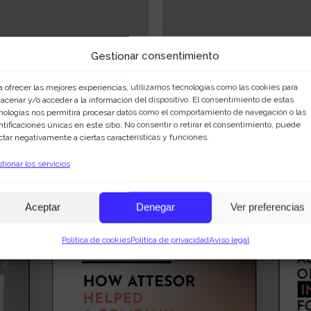
Gestionar consentimiento
a ofrecer las mejores experiencias, utilizamos tecnologías como las cookies para
acenar y/o acceder a la información del dispositivo. El consentimiento de estas
nologías nos permitirá procesar datos como el comportamiento de navegación o las
ntificaciones únicas en este sitio. No consentir o retirar el consentimiento, puede
ctar negativamente a ciertas características y funciones.
tionar los servicios
Aceptar
Denegar
Ver preferencias
Política de cookies
Política de privacidad
Aviso legal