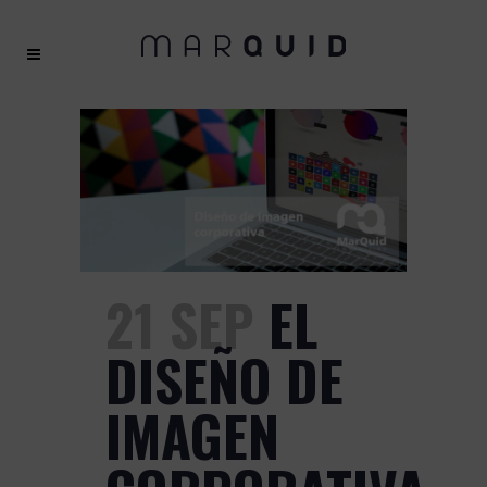
21 SEP
EL
DISEÑO DE
IMAGEN