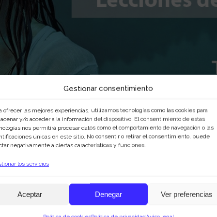
Gestionar consentimiento
a ofrecer las mejores experiencias, utilizamos tecnologías como las cookies para
acenar y/o acceder a la información del dispositivo. El consentimiento de estas
nologías nos permitirá procesar datos como el comportamiento de navegación o las
ntificaciones únicas en este sitio. No consentir o retirar el consentimiento, puede
ctar negativamente a ciertas características y funciones.
CIONES DE MARKET
tionar los servicios
Aceptar
Denegar
Ver preferencias
Política de cookies
Política de privacidad
Aviso legal