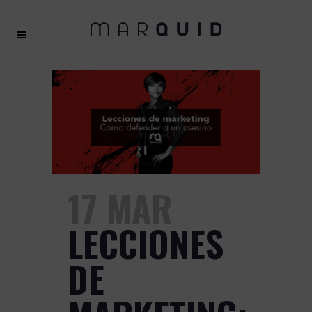
17 MAR
LECCIONES
DE