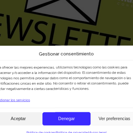
Gestionar consentimiento
a ofrecer las mejores experiencias, utilizamos tecnologías como las cookies para
acenar y/o acceder a la información del dispositivo. El consentimiento de estas
nologías nos permitirá procesar datos como el comportamiento de navegación o las
ntificaciones únicas en este sitio. No consentir o retirar el consentimiento, puede
ctar negativamente a ciertas características y funciones.
NICACIÓN INTER
tionar los servicios
Aceptar
Denegar
Ver preferencias
RS
Política de cookies
Política de privacidad
Aviso legal