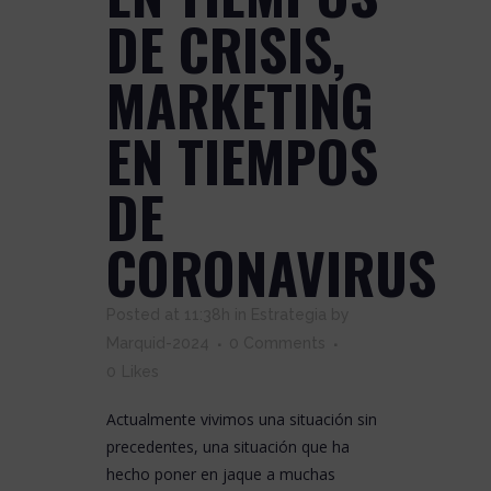
DE CRISIS,
MARKETING
EN TIEMPOS
DE
CORONAVIRUS
Posted at 11:38h
in
Estrategia
by
Marquid-2024
0 Comments
0
Likes
Actualmente vivimos una situación sin
precedentes, una situación que ha
hecho poner en jaque a muchas