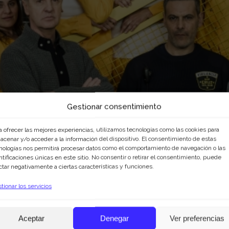
Gestionar consentimiento
a ofrecer las mejores experiencias, utilizamos tecnologías como las cookies para
acenar y/o acceder a la información del dispositivo. El consentimiento de estas
nologías nos permitirá procesar datos como el comportamiento de navegación o las
ntificaciones únicas en este sitio. No consentir o retirar el consentimiento, puede
ctar negativamente a ciertas características y funciones.
tionar los servicios
A! AHÍ HAY LECCI
Aceptar
Denegar
Ver preferencias