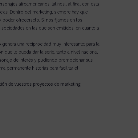
sonajes afroamericanos, latinos… al final con esta
encias. Dentro del marketing, siempre hay que
y poder ofrecérselo. Si nos fijamos en los
as sociedades en las que son emitidos, en cuanto a
to genera una reciprocidad muy interesante: para la
 que le pueda dar la serie, tanto a nivel nacional
ersonaje de interés y pudiendo promocionar sus
ma permanente historias para facilitar el
tión de vuestros proyectos de marketing,