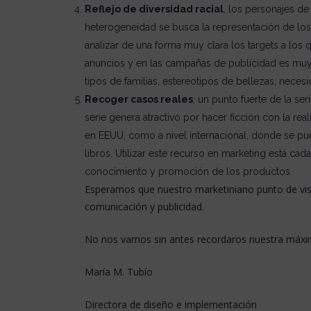
Reflejo de diversidad racial
, los personajes de
heterogeneidad se busca la representación de los d
analizar de una forma muy clara los targets a los 
anuncios y en las campañas de publicidad es muy fá
tipos de familias, estereotipos de bellezas, neces
Recoger casos reales
, un punto fuerte de la se
serie genera atractivo por hacer ficción con la re
en EEUU, como a nivel internacional, dónde se pue
libros. Utilizar este recurso en marketing está cada
conocimiento y promoción de los productos.
Esperamos que nuestro marketiniano punto de vist
comunicación y publicidad.
No nos vamos sin antes recordaros nuestra máxima
María M. Tubío
Directora de diseño e implementación