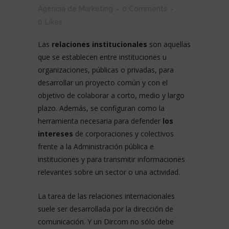
Agencia de Marketing
0 Comments
0
Likes
Las
relaciones institucionales
son aquellas
que se establecen entre instituciones u
organizaciones, públicas o privadas, para
desarrollar un proyecto común y con el
objetivo de colaborar a corto, medio y largo
plazo. Además, se configuran como la
herramienta necesaria para defender
los
intereses
de corporaciones y colectivos
frente a la Administración pública e
instituciones y para transmitir informaciones
relevantes sobre un sector o una actividad.
La tarea de las relaciones internacionales
suele ser desarrollada por la dirección de
comunicación. Y un
Dircom
no sólo debe