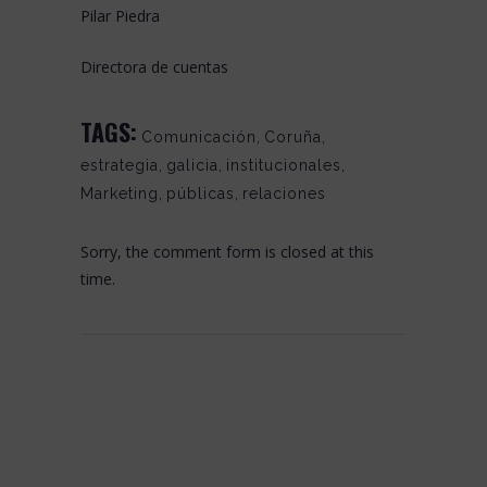
Pilar Piedra
Directora de cuentas
TAGS:
Comunicación
,
Coruña
,
estrategia
,
galicia
,
institucionales
,
Marketing
,
públicas
,
relaciones
Sorry, the comment form is closed at this
time.