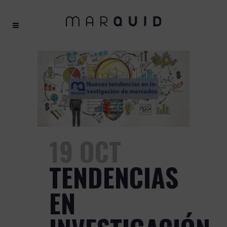
19 OCT
TENDENCIAS
EN