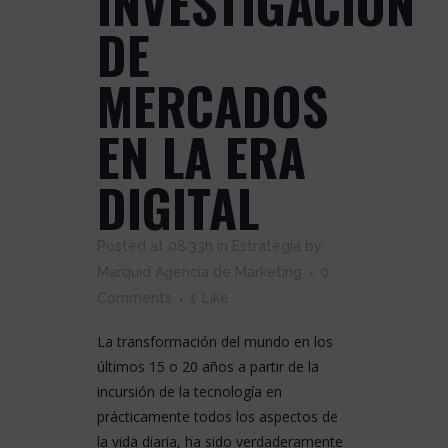
INVESTIGACIÓN
DE
MERCADOS
EN LA ERA
DIGITAL
Posted at 08:33h
in
Estrategia
by
Marquid Agencia de Marketing
0
Comments
1
Like
La transformación del mundo en los
últimos 15 o 20 años a partir de la
incursión de la tecnología en
prácticamente todos los aspectos de
la vida diaria, ha sido verdaderamente