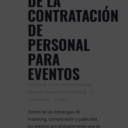
DE LA
CONTRATACIÓN
DE
PERSONAL
PARA
EVENTOS
Posted at 10:50h
in
Estrategia
by
Marquid Agencia de Marketing
0
Comments
0
Likes
Dentro de las estrategias de
marketing, comunicación y publicidad,
los eventos son probablemente una de