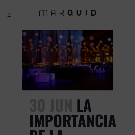
30 JUN
LA
IMPORTANCIA