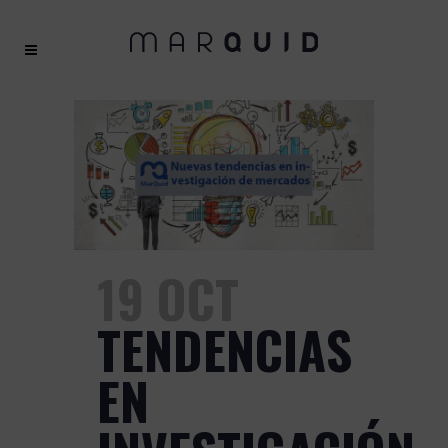
19 OCT
TENDENCIAS
EN