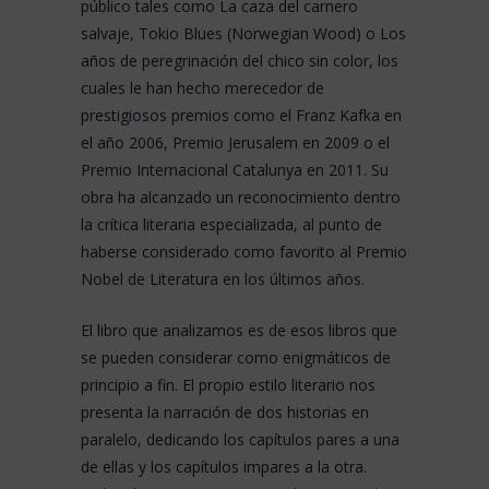
público tales como
La caza del carnero
salvaje
,
Tokio Blues (Norwegian Wood)
o
Los
años de peregrinación del chico sin color
, los
cuales le han hecho merecedor de
prestigiosos premios como el
Franz Kafka
en
el año 2006,
Premio Jerusalem
en 2009 o el
Premio Internacional Catalunya
en 2011. Su
obra ha alcanzado un reconocimiento dentro
la crítica literaria especializada, al punto de
haberse considerado como favorito al Premio
Nobel de Literatura en los últimos años.
El libro que analizamos es de esos libros que
se pueden considerar como enigmáticos de
principio a fin. El propio estilo literario nos
presenta la narración de dos historias en
paralelo, dedicando los capítulos pares a una
de ellas y los capítulos impares a la otra.