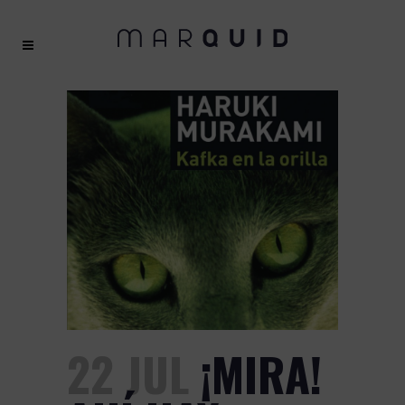
22 JUL
¡MIRA!