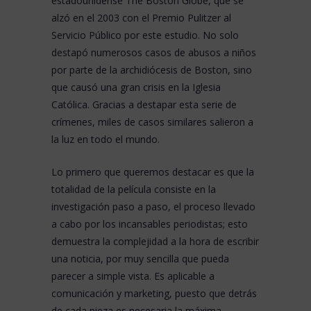
estadounidense
The Boston Globe
, que se
alzó en el 2003 con el
Premio Pulitzer
al
Servicio Público por este estudio. No solo
destapó numerosos casos de abusos a niños
por parte de la archidiócesis de Boston, sino
que causó una gran crisis en la Iglesia
Católica. Gracias a destapar esta serie de
crímenes, miles de casos similares salieron a
la luz en todo el mundo.
Lo primero que queremos destacar es que la
totalidad de la película consiste en la
investigación paso a paso, el proceso llevado
a cabo por los incansables periodistas; esto
demuestra la complejidad a la hora de escribir
una noticia, por muy sencilla que pueda
parecer a simple vista. Es aplicable a
comunicación y marketing, puesto que detrás
de cada pieza es necesaria la máxima