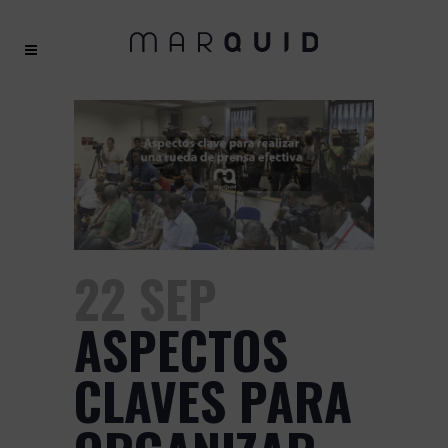
22 SEP
ASPECTOS
CLAVES PARA