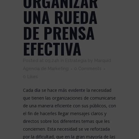
ORGANIZAR
UNA RUEDA
DE PRENSA
EFECTIVA
Posted at 09:24h
in
Estrategia
by
Marquid
Agencia de Marketing
0 Comments
0
Likes
Cada día se hace más evidente la necesidad
que tienen las organizaciones de comunicarse
de una manera eficiente con sus públicos, con
el fin de hacerles llegar mensajes claros y
directos sobre los diferentes temas que les
conciernen. Esta necesidad se ve reforzada
por la dificultad, que en la gran mayoría de las